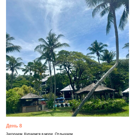
День 8
Загораем. Купаемся в море. Отдыхаем.