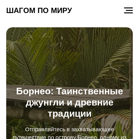
ШАГОМ ПО МИРУ
Борнео: Таинственные
джунгли и древние
традиции
Отправляйтесь в захватывающее
путешествие по острову Борнео, одному из