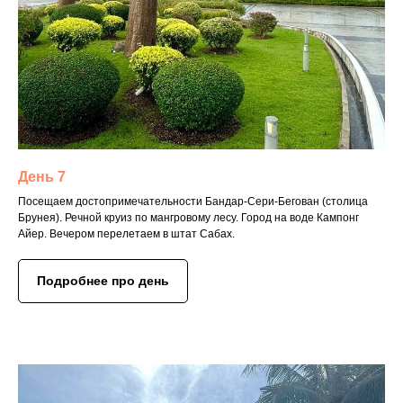
День 7
Посещаем достопримечательности Бандар-Сери-Бегован (столица
Брунея). Речной круиз по мангровому лесу. Город на воде Кампонг
Айер. Вечером перелетаем в штат Сабах.
Подробнее про день