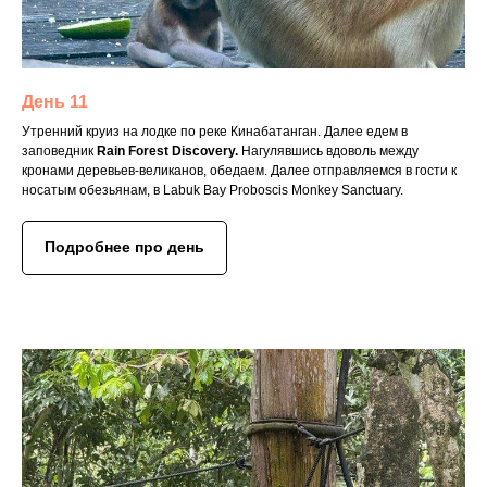
День 11
Утренний круиз на лодке по реке Кинабатанган. Далее едем в
заповедник
Rain Forest Discovery.
Нагулявшись вдоволь между
кронами деревьев-великанов, обедаем. Далее отправляемся в гости к
носатым обезьянам, в Labuk Bay Proboscis Monkey Sanctuary.
Подробнее про день