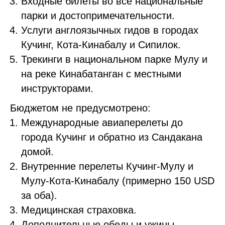
Входные билеты во все национальные
парки и достопримечательности.
Услуги англоязычных гидов в городах
Кучинг, Кота-Кинабалу и Сипилок.
Трекинги в национальном парке Мулу и
на реке Кинабатанган с местными
инструкторами.
Бюджетом не предусмотрено:
Международные авиаперелеты до
города Кучинг и обратно из Сандакана
домой.
Внутренние перелеты Кучинг-Мулу и
Мулу-Кота-Кинабалу (примерно 150 USD
за оба).
Медицинская страховка.
Дополнительные обеды и ужины