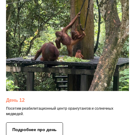
День 12
Посетим реабилитационный центр орангутангов и солнечных
медведей.
Подробнее про день