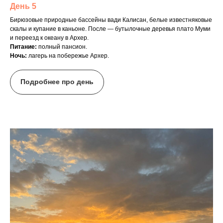
День 5
Бирюзовые природные бассейны вади Калисан, белые известняковые
скалы и купание в каньоне. После — бутылочные деревья плато Муми
и переезд к океану в Архер.
Питание:
полный пансион.
Ночь:
лагерь на побережье Архер.
Подробнее про день