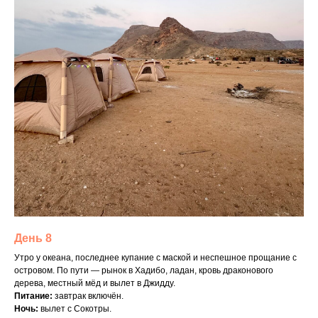
День 8
Утро у океана, последнее купание с маской и неспешное прощание с
островом. По пути — рынок в Хадибо, ладан, кровь драконового
дерева, местный мёд и вылет в Джидду.
Питание:
завтрак включён.
Ночь:
вылет с Сокотры.