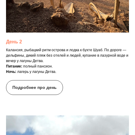
День 2
Калансия, рыбацкий ритм острова и лодка к бухте Шуаб. По дороге —
дельфины, дикий пляж без отелей и людей, купание в лазурной воде и
вечер у лагуны Детва.
Питание:
полный пансион.
Ночь:
лагерь у лагуны Детва.
Подробнее про день