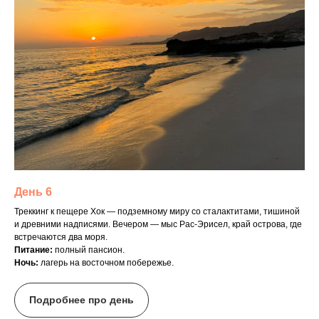
День 6
Треккинг к пещере Хок — подземному миру со сталактитами, тишиной
и древними надписями. Вечером — мыс Рас-Эрисел, край острова, где
встречаются два моря.
Питание:
полный пансион.
Ночь:
лагерь на восточном побережье.
Подробнее про день