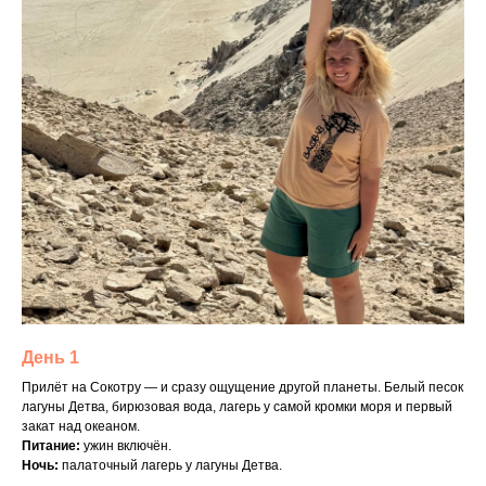
День 1
Прилёт на Сокотру — и сразу ощущение другой планеты. Белый песок
лагуны Детва, бирюзовая вода, лагерь у самой кромки моря и первый
закат над океаном.
Питание:
ужин включён.
Ночь:
палаточный лагерь у лагуны Детва.