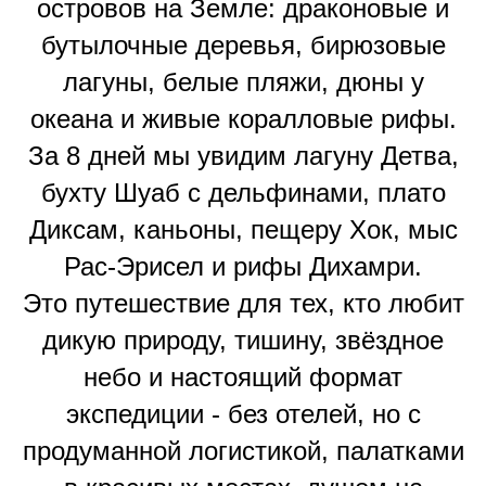
островов на Земле: драконовые и
бутылочные деревья, бирюзовые
лагуны, белые пляжи, дюны у
океана и живые коралловые рифы.
За 8 дней мы увидим лагуну Детва,
бухту Шуаб с дельфинами, плато
Диксам, каньоны, пещеру Хок, мыс
Рас-Эрисел и рифы Дихамри.
Это путешествие для тех, кто любит
дикую природу, тишину, звёздное
небо и настоящий формат
экспедиции - без отелей, но с
продуманной логистикой, палатками