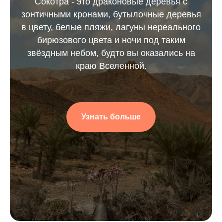
Сокотра - это драконовые деревья с
зонтичными кронами, бутылочные деревья
в цвету, белые пляжи, лагуны нереального
бирюзового цвета и ночи под таким
звёздным небом, будто вы оказались на
краю Вселенной.
Узнать больше