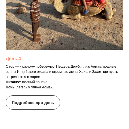
День 4
С гор — к южному побережью. Пещера Дегуб, пляж Аомак, мощные
волны Индийского океана и огромные дюны Хаиф и Захек, где пустыня
встречается с морем.
Питание:
полный пансион.
Ночь:
лагерь у пляжа Аомак.
Подробнее про день