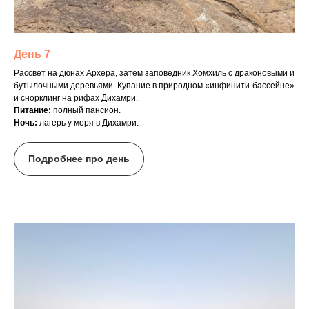
День 7
Рассвет на дюнах Архера, затем заповедник Хомхиль с драконовыми и
бутылочными деревьями. Купание в природном «инфинити-бассейне»
и снорклинг на рифах Дихамри.
Питание:
полный пансион.
Ночь:
лагерь у моря в Дихамри.
Подробнее про день