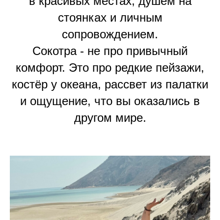
в красивых местах, душем на
стоянках и личным
сопровождением.
Сокотра - не про привычный
комфорт. Это про редкие пейзажи,
костёр у океана, рассвет из палатки
и ощущение, что вы оказались в
другом мире.